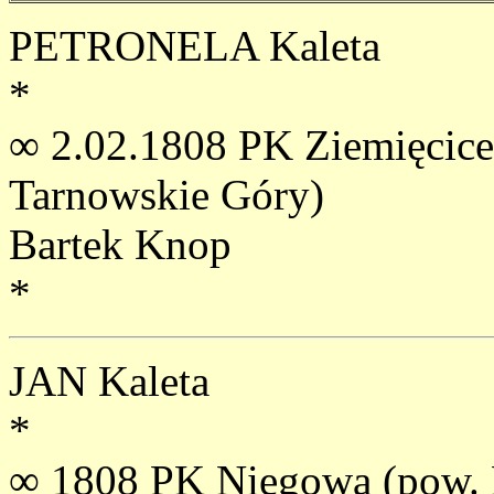
PETRONELA Kaleta
*
∞ 2.02.1808 PK Ziemięcice
Tarnowskie Góry)
Bartek Knop
*
JAN Kaleta
*
∞ 1808 PK Niegowa (pow. 