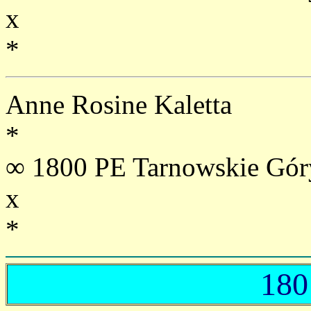
x
*
Anne Rosine Kaletta
*
∞ 1800 PE Tarnowskie Gór
x
*
180