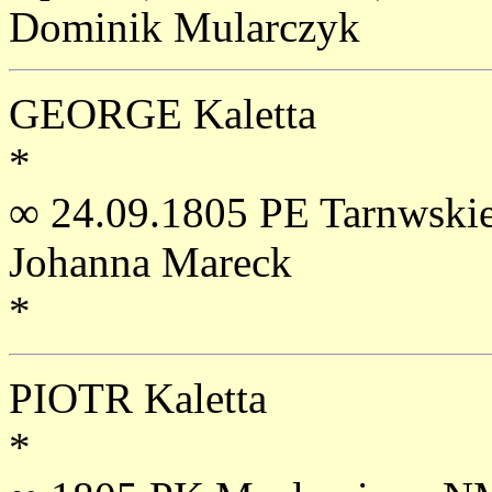
Dominik Mularczyk
GEORGE Kaletta
*
∞ 24.09.1805 PE Tarnwskie
Johanna Mareck
*
PIOTR Kaletta
*