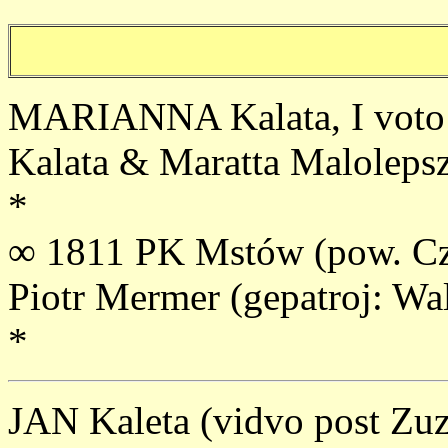
MARIANNA Kalata, I voto ?
Kalata & Maratta Malolepsz
*
∞ 1811 PK Mstów (pow. C
Piotr Mermer (gepatroj: W
*
JAN Kaleta (vidvo post Zuz