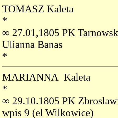
TOMASZ Kaleta
*
∞ 27.01,1805 PK Tarnowski
Ulianna Banas
*
MARIANNA Kaleta
*
∞ 29.10.1805 PK Zbroslawi
wpis 9 (el Wilkowice)