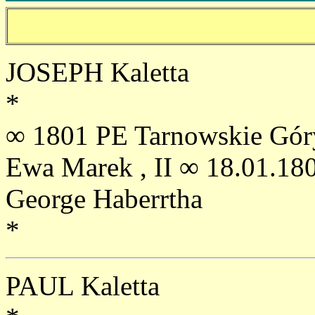
JOSEPH Kaletta
*
∞ 1801 PE Tarnowskie Góry
Ewa Marek , II ∞ 18.01.1
George Haberrtha
*
PAUL Kaletta