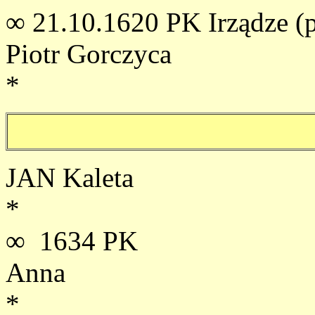
∞ 21.10.1620 PK Irządze (
Piotr Gorczyca
*
JAN Kaleta
*
∞ 1634 PK
Anna
*