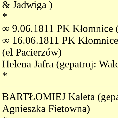
& Jadwiga )
*
∞ 9.06.1811 PK Kłomnice (
∞ 16.06.1811 PK Kłomnice
(el Pacierzów)
Helena Jafra (gepatroj: Wal
*
BARTŁOMIEJ Kaleta (gepat
Agnieszka Fietowna)