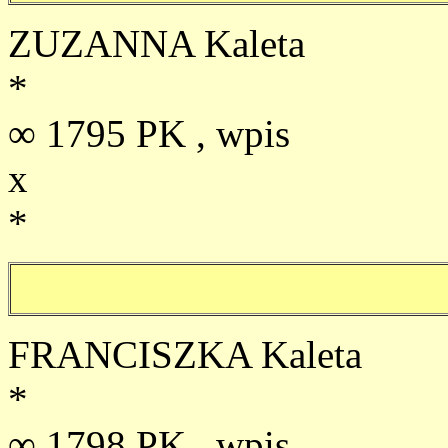
ZUZANNA Kaleta
*
∞ 1795 PK , wpis
x
*
FRANCISZKA Kaleta
*
∞ 1798 PK , wpis