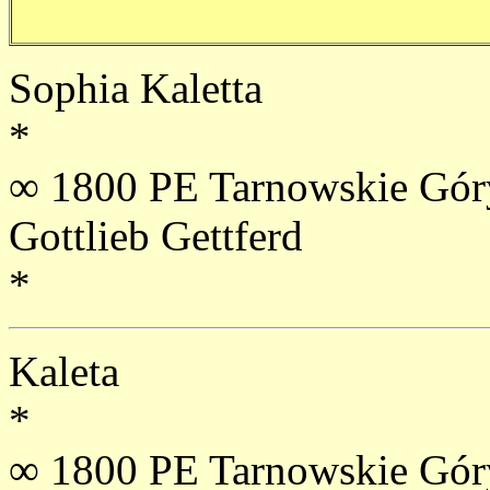
Sophia Kaletta
*
∞ 1800 PE Tarnowskie Gór
Gottlieb Gettferd
*
Kaleta
*
∞ 1800 PE Tarnowskie Góry