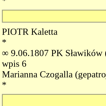
*
PIOTR Kaletta
*
∞ 9.06.1807 PK Sławików (
wpis 6
Marianna Czogalla (gepatro
*