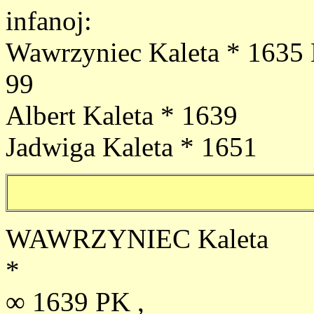
infanoj:
Wawrzyniec Kaleta * 1635
99
Albert Kaleta * 1639
Jadwiga Kaleta * 1651
WAWRZYNIEC Kaleta
*
∞ 1639 PK ,