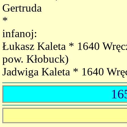
Gertruda
*
infanoj:
Łukasz Kaleta * 1640 Wręc
pow. Kłobuck)
Jadwiga Kaleta * 1640 Wrę
16