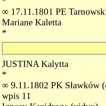
*
∞ 17.11.1801 PE Tarnowski
Mariane Kaletta
*
JUSTINA Kalytta
*
∞ 9.11.1802 PK Sławków (c
wpis 11