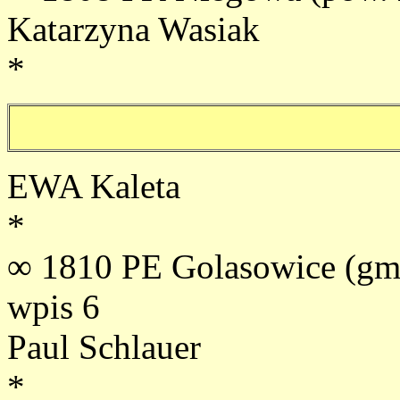
Katarzyna Wasiak
*
EWA Kaleta
*
∞ 1810 PE Golasowice (gm.
wpis 6
Paul Schlauer
*