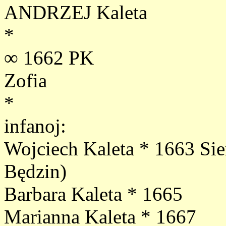
ANDRZEJ Kaleta
*
∞ 1662 PK
Zofia
*
infanoj:
Wojciech Kaleta * 1663 Si
Będzin)
Barbara Kaleta * 1665
Marianna Kaleta * 1667