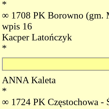
*
∞ 1708 PK Borowno (gm. 
wpis 16
Kacper Latończyk
*
ANNA Kaleta
*
∞ 1724 PK Częstochowa - 