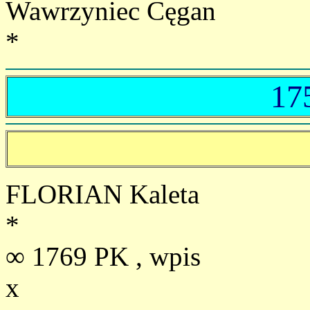
Wawrzyniec Cęgan
*
17
FLORIAN Kaleta
*
∞ 1769 PK , wpis
x