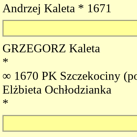
Andrzej Kaleta * 1671
GRZEGORZ Kaleta
*
∞ 1670 PK Szczekociny (po
Elżbieta Ochłodzianka
*