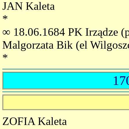
JAN Kaleta
*
∞ 18.06.1684 PK Irządze (p
Malgorzata Bik (el Wilgosz
*
17
ZOFIA Kaleta