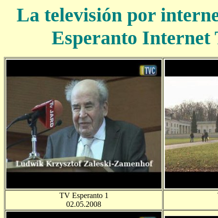
La televisión por intern
Esperanto Internet 
TV Esperanto 1
02.05.2008