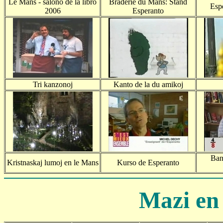
Le Mans - salono de la libro
Braderie du Mans: Stand
Esp
2006
Esperanto
Tri kanzonoj
Kanto de la du amikoj
Ban
Kristnaskaj lumoj en le Mans
Kurso de Esperanto
Mazi en