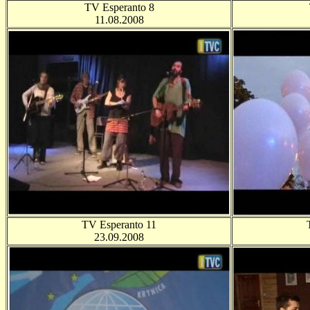
TV Esperanto 8
11.08.2008
TV Esperanto 11
23.09.2008