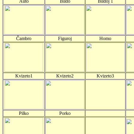
Aŭto
Bildo
Bildoj 1
Ĉambro
Figuroj
Homo
Kvizeto1
Kvizeto2
Kvizeto3
Pilko
Porko