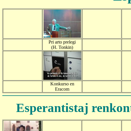
Pri arto prelegi
(H. Tonkin)
Konkurso en
Eracom
Esperantistaj renkont