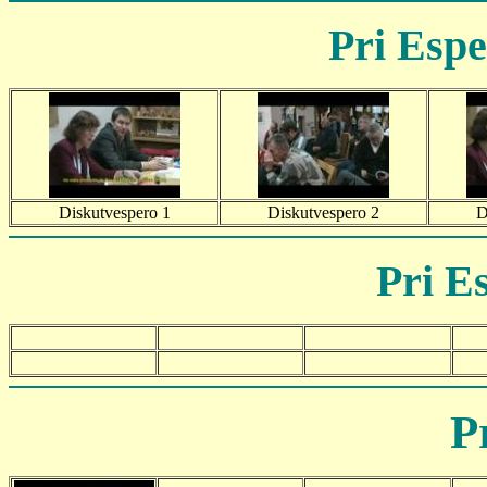
Pri Espe
Diskutvespero 1
Diskutvespero 2
D
Pri E
P