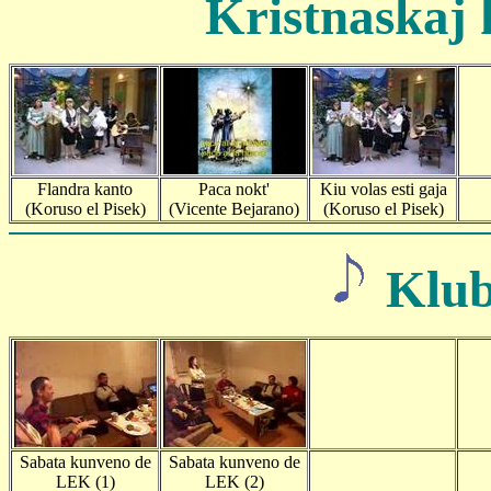
Kristnaskaj k
Flandra kanto
Paca nokt'
Kiu volas esti gaja
(Koruso el Pisek)
(Vicente Bejarano)
(Koruso el Pisek)
Klub
Sabata kunveno de
Sabata kunveno de
LEK (1)
LEK (2)