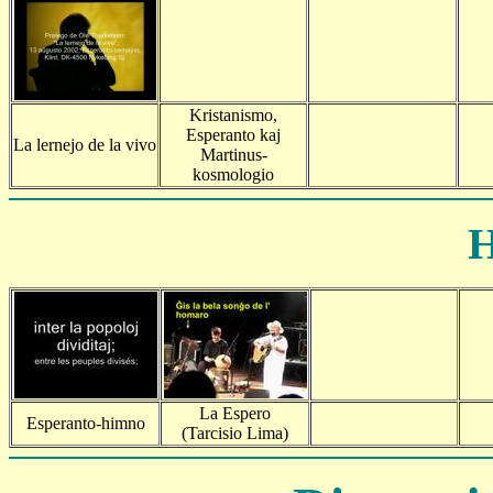
Kristanismo,
Esperanto kaj
La lernejo de la vivo
Martinus-
kosmologio
H
La Espero
Esperanto-himno
(Tarcisio Lima)