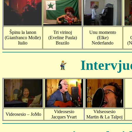
Ŝpinu la lanon
Tri virinoj
Unu momento
(Gianfranco Molle)
(Eveline Paula)
(Elke)
Italio
Brazilo
Nederlando
(N
Intervju
Videosesio
Vidseosesio
Videosesio – JoMo
Jacques Yvart
Martin & La Talpoj