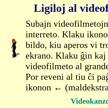
Ligiloj al vide
Subajn videofilmetojn 
interreto. Klaku ikono
bildo, kiu aperos vi 
ekrano. Klaku ĝin kaj 
videofilmeto al grand
Por reveni al tiu ĉi p
ikonon
← (maldekstra
Videokanzo