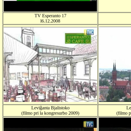
TV Esperanto 17
l6.12.2008
Leviĝanta Bjalistoko
Le
(filmo pri la kongresurbo 2009)
(filmo 