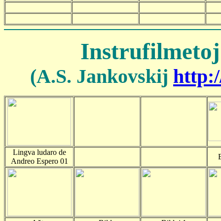
Instrufilmeto
(A.S. Jankovskij
http:
Lingva ludaro de
Andreo Espero 01