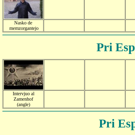
Nasko de
memzorgantejo
Pri Esp
Intervjuo al
Zamenhof
(angle)
Pri Es