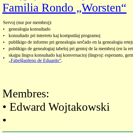
Familia Rondo „Worsten“
S
ervoj (nur por membroj):
•
genealogia konsultado
•
konsultado pri interreto kaj komputilaj programoj
•
publikigo de informo pri genealogia serĉado en la genealogia rete
•
publikigo de genealogiaj tabeloj pri gentoj de la membroj (en la r
skajpa lingva konsultado kaj konversacioj (lingvoj: esperanto, ger
•
„
Fabelĝardeno de Eduardo“
.
Membres:
• Edward Wojtakowski
•