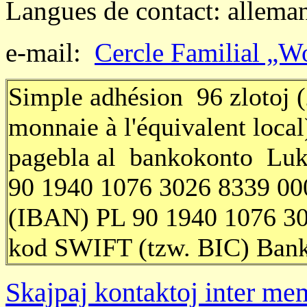
Langues de contact: alleman
e-mail:
Cercle Familial „W
Simple adhésion
96 zlotoj
monnaie à l'équivalent local
pagebla al
bankokonto Luk
90 1940 1076 3026 8339 00
(IBAN) PL 90 1940 1076 3
kod SWIFT (tzw. BIC) Bank
Skajpaj kontaktoj inter mem