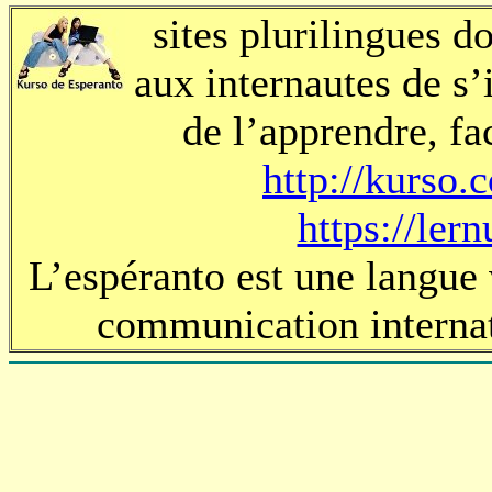
sites plurilingues d
aux internautes de s’
de l’apprendre, fa
http://kurso.
https://lern
L’espéranto est une langue 
communication internat