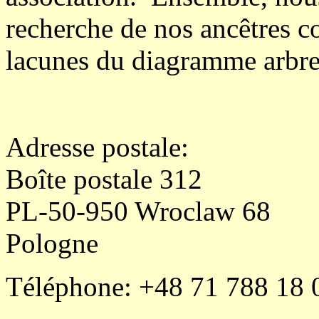
recherche de
nos ancêtres 
lacunes
d
u
diagramme arbr
Adresse postale:
Boîte postale 312
PL-50-950 Wroclaw
68
Pologne
Téléphone: +48 71 788 18 