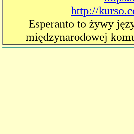
http://kurso.
Esperanto to żywy jęz
międzynarodowej komun