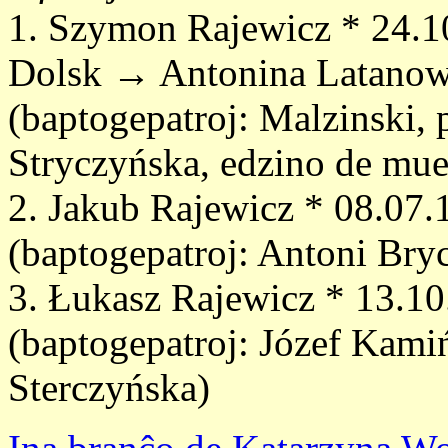
1. Szymon Rajewicz * 24.1
Dolsk → Antonina Latanow
(baptogepatroj: Malzinski,
Stryczyńska, edzino de mue
2. Jakub Rajewicz * 08.07
(baptogepatroj: Antoni Bry
3. Łukasz Rajewicz * 13.1
(baptogepatroj: Józef Kami
Sterczyńska)