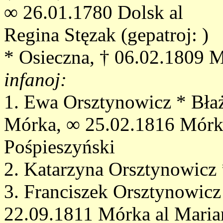
∞ 26.01.1780 Dolsk al
Regina Stęzak (gepatroj: )
* Osieczna, † 06.02.1809 
infanoj:
1. Ewa Orsztynowicz * Bła
Mórka, ∞ 25.02.1816 Mórka 
Pośpieszyński
2. Katarzyna Orsztynowicz
3. Franciszek Orsztynowicz 
22.09.1811 Mórka al Mari