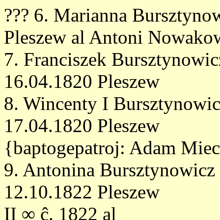
??? 6. Marianna Bursztyno
Pleszew al Antoni Nowako
7. Franciszek Bursztynowic
16.04.1820 Pleszew
8. Wincenty I Bursztynowic
17.04.1820 Pleszew
{baptogepatroj: Adam Mie
9. Antonina Bursztynowicz 
12.10.1822 Pleszew
II ∞ ĉ. 1822 al