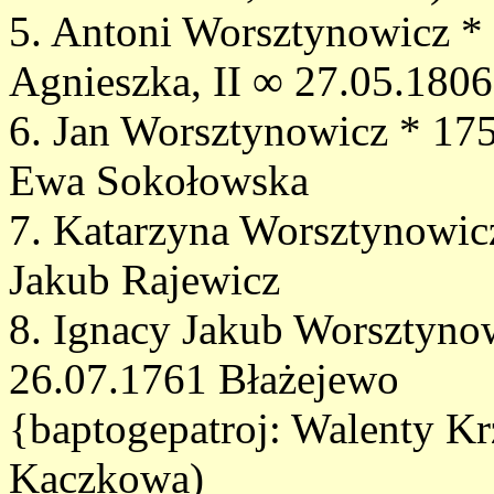
5. Antoni Worsztynowicz * 
Agnieszka, II ∞ 27.05.1806
6. Jan Worsztynowicz * 175
Ewa Sokołowska
7. Katarzyna Worsztynowicz
Jakub Rajewicz
8. Ignacy Jakub Worsztyno
26.07.1761 Błażejewo
{baptogepatroj: Walenty K
Kaczkowa)