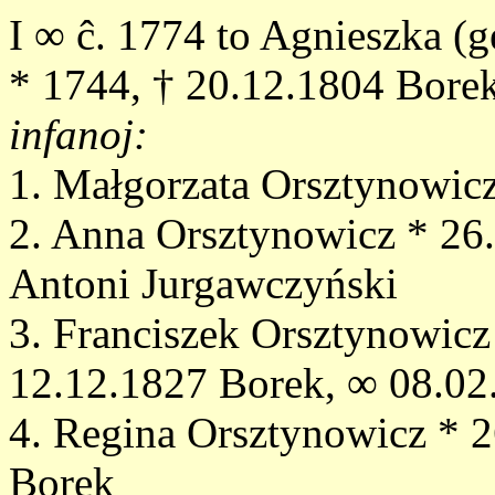
I ∞ ĉ. 1774 to Agnieszka (ge
* 1744, † 20.12.1804 Bore
infanoj:
1. Małgorzata Orsztynowic
2. Anna Orsztynowicz * 26
Antoni Jurgawczyński
3. Franciszek Orsztynowicz
12.12.1827 Borek, ∞ 08.02
4. Regina Orsztynowicz * 
Borek