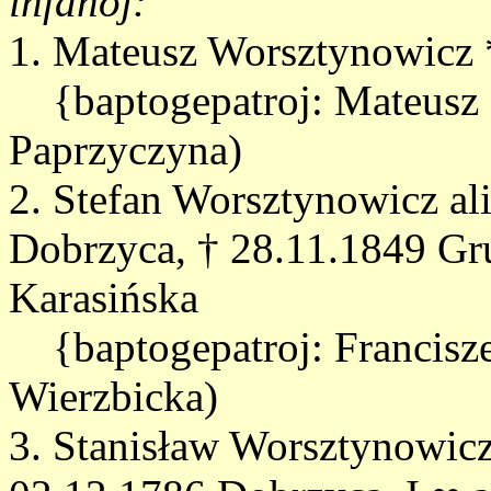
infanoj:
1. Mateusz Worsztynowicz 
{baptogepatroj: Mateusz 
Paprzyczyna)
2. Stefan Worsztynowicz al
Dobrzyca, † 28.11.1849 Gru
Karasińska
{baptogepatroj: Francisz
Wierzbicka)
3. Stanisław Worsztynowicz