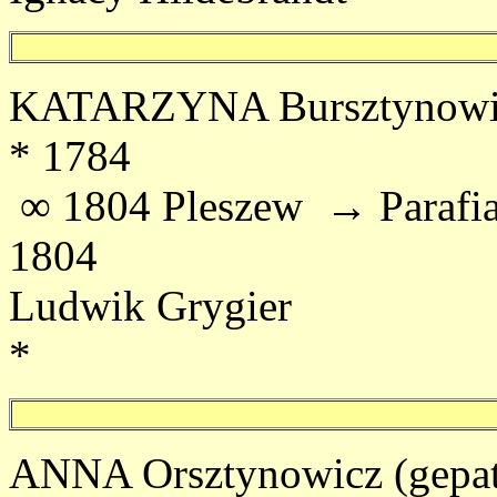
KATARZYNA Bursztynowicz 
* 1784
∞ 1804 Pleszew → Parafia 
1804
Ludwik Grygier
*
ANNA Orsztynowicz (gepat