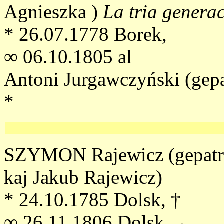
Agnieszka )
La tria genera
* 26.07.1778 Borek,
∞ 06.10.1805 al
Antoni Jurgawczyński (gepa
*
SZYMON Rajewicz (gepatro
kaj Jakub Rajewicz)
* 24.10.1785 Dolsk, †
∞ 26.11.1806 Dolsk →