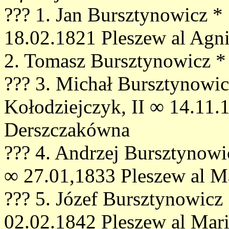
??? 1. Jan Bursztynowicz *
18.02.1821 Pleszew al Agn
2. Tomasz Bursztynowicz *
??? 3. Michał Bursztynowic
Kołodziejczyk, II ∞ 14.11.
Derszczakówna
??? 4. Andrzej Bursztynowi
∞ 27.01,1833 Pleszew al M
??? 5. Józef Bursztynowicz
02.02.1842 Pleszew al Mari