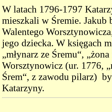
W latach 1796-1797 Katarz
mieszkali w Śremie. Jakub 
Walentego Worsztynowicza,
jego dziecka. W księgach 
„młynarz ze Śremu“, „żona
Worsztynowicz (ur. 1776, „
Śrem“, z zawodu pilarz) b
Katarzyny.