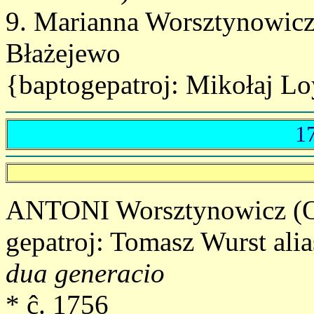
9. Marianna Worsztynowicz
Błażejewo
{baptogepatroj: Mikołaj Lo
1
ANTONI Worsztynowicz (Ors
gepatroj: Tomasz Wurst ali
dua generacio
* ĉ. 1756