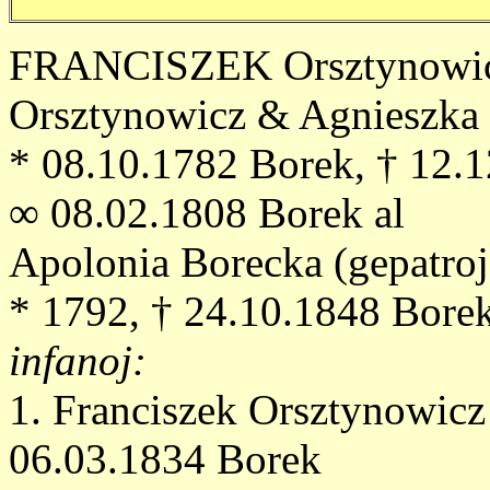
FRANCISZEK Orsztynowicz (
Orsztynowicz & Agnieszka
* 08.10.1782 Borek, † 12.
∞ 08.02.1808 Borek al
Apolonia Borecka (gepatroj
* 1792, † 24.10.1848 Bore
infanoj:
1. Franciszek Orsztynowicz
06.03.1834 Borek