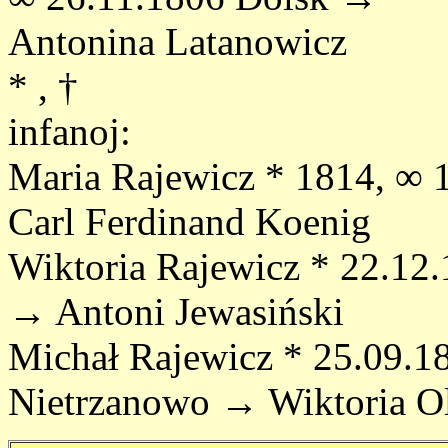
Antonina Latanowicz
* , †
infanoj:
Maria Rajewicz * 1814, ∞ 
Carl Ferdinand Koenig
Wiktoria Rajewicz * 22.12.
→ Antoni Jewasiński
Michał Rajewicz * 25.09.18
Nietrzanowo → Wiktoria O