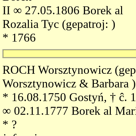
II ∞ 27.05.1806 Borek al
Rozalia Tyc (gepatroj: )
* 1766
ROCH Worsztynowicz (gepat
Worsztynowicz & Barbara 
* 16.08.1750 Gostyń, † ĉ. 
∞ 02.11.1777 Borek al Mari
* ?