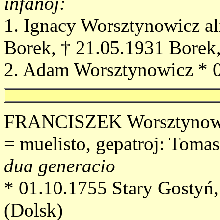
infanoj:
1. Ignacy Worsztynowicz al
Borek, † 21.05.1931 Borek,
2. Adam Worsztynowicz * 
FRANCISZEK Worsztynowicz
= muelisto, gepatroj: Tom
dua generacio
* 01.10.1755 Stary Gostyń
(Dolsk)