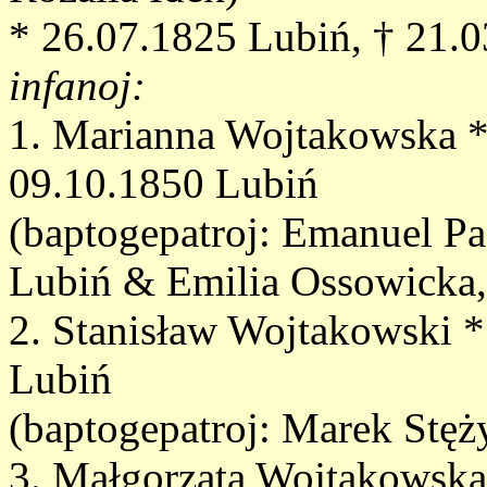
* 26.07.1825 Lubiń, † 21.
infanoj:
1. Marianna Wojtakowska *
09.10.1850 Lubiń
(baptogepatroj: Emanuel Pa
Lubiń & Emilia Ossowicka,
2. Stanisław Wojtakowski *
Lubiń
(baptogepatroj: Marek Stę
3. Małgorzata Wojtakowska