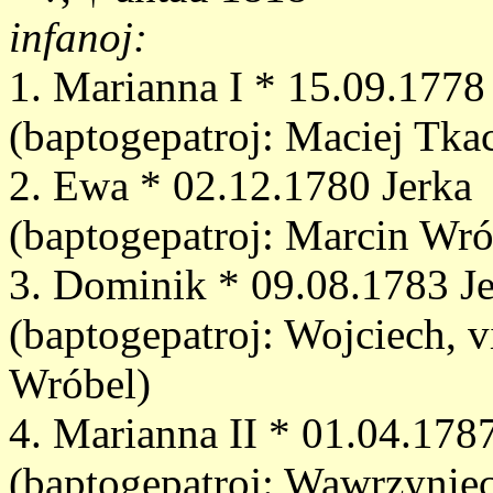
infanoj:
1. Marianna I * 15.09.1778
(baptogepatroj: Maciej Tka
2. Ewa * 02.12.1780 Jerka
(baptogepatroj: Marcin Wr
3. Dominik * 09.08.1783 J
(baptogepatroj: Wojciech, v
Wróbel)
4. Marianna II * 01.04.178
(baptogepatroj: Wawrzynie