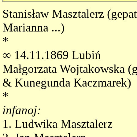
Stanisław Masztalerz (gepa
Marianna ...)
*
∞ 14.11.1869 Lubiń
Małgorzata Wojtakowska (g
& Kunegunda Kaczmarek)
*
infanoj:
1. Ludwika Masztalerz