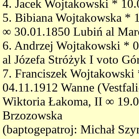
4. Jacek Wojtakowski * 10
5. Bibiana Wojtakowska * 
∞ 30.01.1850 Lubiń al Mar
6. Andrzej Wojtakowski * 
al Józefa Stróżyk I voto Gó
7. Franciszek Wojtakowski 
04.11.1912 Wanne (Vestfali
Wiktoria Łakoma, II ∞ 19.0
Brzozowska
(baptogepatroj: Michał Szy