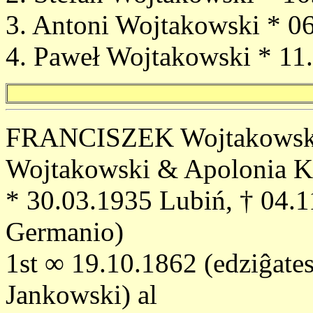
3. Antoni Wojtakowski * 
4. Paweł Wojtakowski * 1
FRANCISZEK Wojtakowski (
Wojtakowski & Apolonia K
* 30.03.1935 Lubiń, † 04.1
Germanio)
1st ∞ 19.10.1862 (edziĝate
Jankowski) al