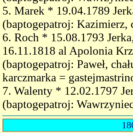
5. Marek * 19.04.1789 Jerk
(baptogepatroj: Kazimierz,
6. Roch * 15.08.1793 Jerka
16.11.1818 al Apolonia Krz
(baptogepatroj: Paweł, chał
karczmarka = gastejmastrin
7. Walenty * 12.02.1797 Je
(baptogepatroj: Wawrzyniec
18