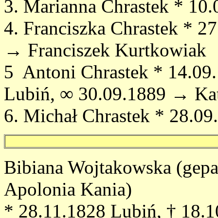
3. Marianna Chrastek * 10
4. Franciszka Chrastek * 2
→ Franciszek Kurtkowiak
5 Antoni Chrastek * 14.09
Lubiń, ∞ 30.09.1889 → Ka
6. Michał Chrastek * 28.09
Bibiana Wojtakowska (gepa
Apolonia Kania)
* 28.11.1828 Lubiń, † 18.