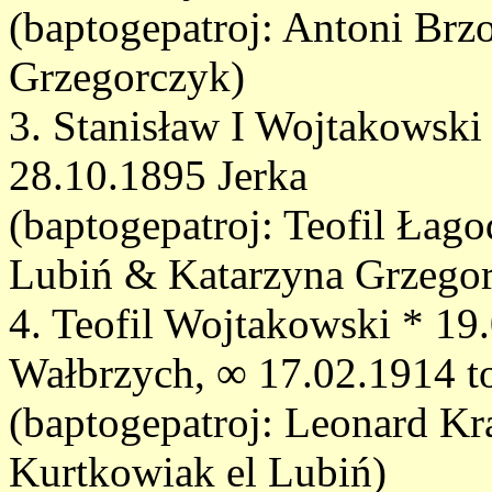
(baptogepatroj: Antoni Br
Grzegorczyk)
3. Stanisław I Wojtakowski
28.10.1895 Jerka
(baptogepatroj: Teofil Łagod
Lubiń & Katarzyna Grzegor
4. Teofil Wojtakowski * 19
Wałbrzych, ∞ 17.02.1914 
(baptogepatroj: Leonard Kr
Kurtkowiak el Lubiń)