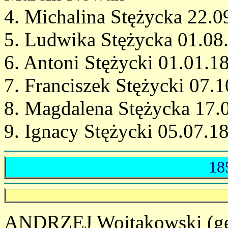
4. Michalina Stężycka 22.
5. Ludwika Stężycka 01.08
6. Antoni Stężycki 01.01.1
7. Franciszek Stężycki 07.
8. Magdalena Stężycka 17.
9. Ignacy Stężycki 05.07.1
18
ANDRZEJ Wojtakowski (ge