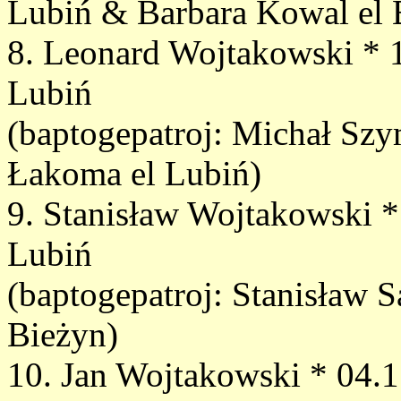
Lubiń & Barbara Kowal el 
8. Leonard Wojtakowski * 
Lubiń
(baptogepatroj: Michał Szy
Łakoma el Lubiń)
9. Stanisław Wojtakowski *
Lubiń
(baptogepatroj: Stanisław S
Bieżyn)
10. Jan Wojtakowski * 04.