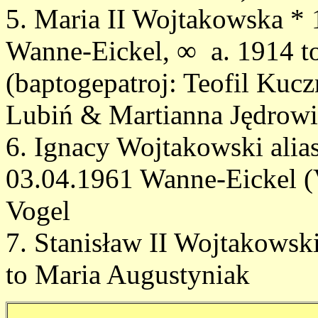
5. Maria II Wojtakowska * 
Wanne-Eickel, ∞ a. 1914 to
(baptogepatroj: Teofil Kucz
Lubiń & Martianna Jędrowi
6. Ignacy Wojtakowski alias
03.04.1961 Wanne-Eickel (V
Vogel
7. Stanisław II Wojtakowsk
to Maria Augustyniak