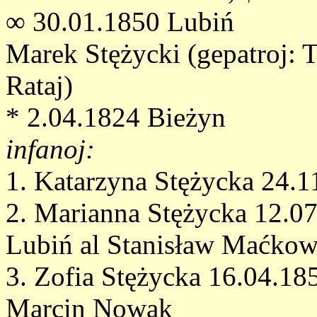
∞ 30.01.1850 Lubiń
Marek Stężycki (gepatroj: 
Rataj)
* 2.04.1824 Bieżyn
infanoj:
1. Katarzyna Stężycka 24.
2. Marianna Stężycka 12.0
Lubiń al Stanisław Maćkow
3. Zofia Stężycka 16.04.18
Marcin Nowak