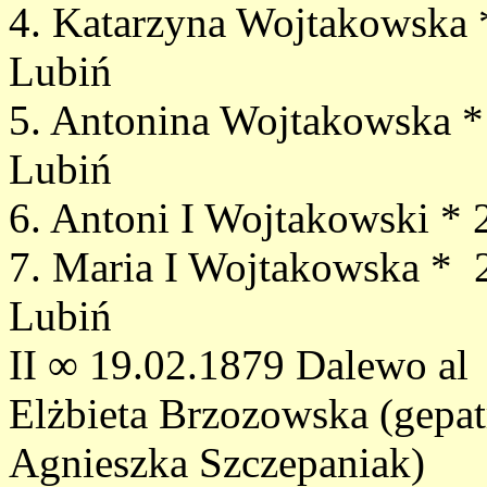
4. Katarzyna Wojtakowska 
Lubiń
5. Antonina Wojtakowska *
Lubiń
6. Antoni I Wojtakowski * 
7. Maria I Wojtakowska * 
Lubiń
II ∞ 19.02.1879 Dalewo al
Elżbieta Brzozowska (gepa
Agnieszka Szczepaniak)