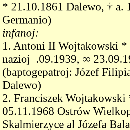
* 21.10.1861 Dalewo, † a. 
Germanio)
infanoj:
1. Antoni II Wojtakowski *
nazioj .09.1939, ∞ 23.09.1
(baptogepatroj: Józef Fili
Dalewo)
2. Franciszek Wojtakowski 
05.11.1968 Ostrów Wielkop
Skalmierzyce al Józefa Bal