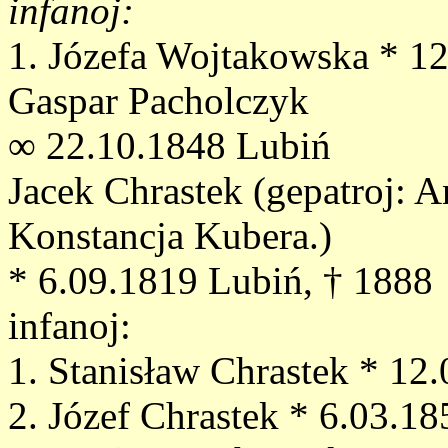
infanoj:
1. Józefa Wojtakowska * 1
Gaspar Pacholczyk
∞ 22.10.1848 Lubiń
Jacek Chrastek (gepatroj: 
Konstancja Kubera.)
* 6.09.1819 Lubiń, † 1888
infanoj:
1. Stanisław Chrastek * 12
2. Józef Chrastek * 6.03.1