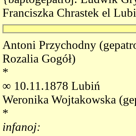
Franciszka Chrastek el Lub
Antoni Przychodny (gepatr
Rozalia Gogół)
*
∞ 10.11.1878 Lubiń
Weronika Wojtakowska (gepa
*
infanoj: