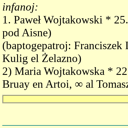
infanoj:
1. Paweł Wojtakowski * 25.
pod Aisne)
(baptogepatroj: Franciszek
Kulig el Żelazno)
2) Maria Wojtakowska * 22
Bruay en Artoi, ∞ al Tomas