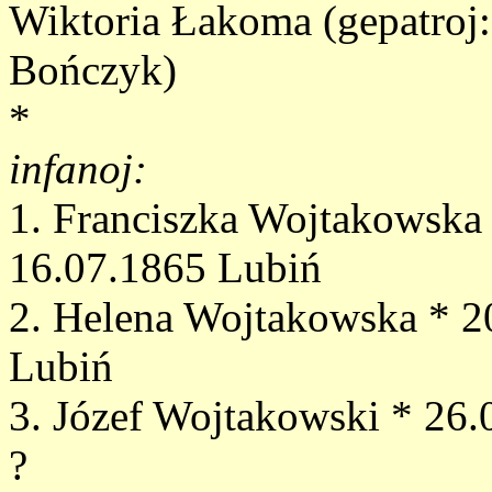
Wiktoria Łakoma (gepatroj
Bończyk)
*
infanoj:
1. Franciszka Wojtakowska
16.07.1865 Lubiń
2. Helena Wojtakowska * 2
Lubiń
3. Józef Wojtakowski * 26.0
?