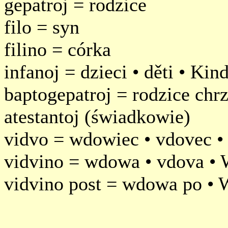
gepatroj = rodzice
filo = syn
filino = córka
infanoj = dzieci • děti • Kin
baptogepatroj = rodzice chrz
atestantoj (świadkowie)
vidvo = wdowiec • vdovec •
vidvino = wdowa • vdova •
vidvino post = wdowa po • 