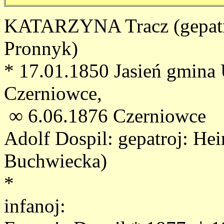
KATARZYNA Tracz (gepatro
Pronnyk)
* 17.01.1850 Jasień gmina 
Czerniowce,
∞ 6.06.1876 Czerniowce
Adolf Dospil: gepatroj: He
Buchwiecka)
*
infanoj: