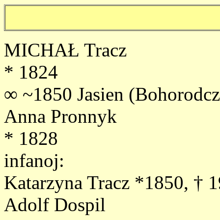
MICHAŁ Tracz
* 1824
∞ ~1850 Jasien (Bohorodcz
Anna Pronnyk
* 1828
infanoj:
Katarzyna Tracz *1850, † 
Adolf Dospil