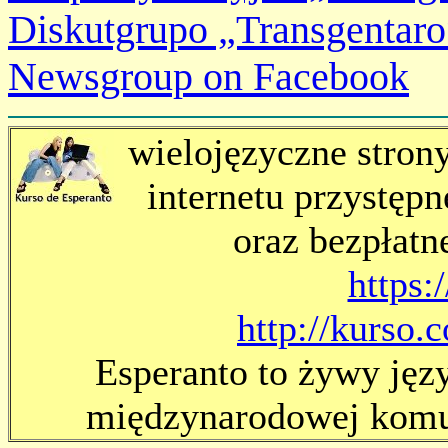
Diskutgrupo „Transgentaro
Newsgroup on Facebook
wielojęzyczne stron
internetu przystępn
oraz bezpłatn
https:/
http://kurso.
Esperanto to żywy jęz
międzynarodowej komun