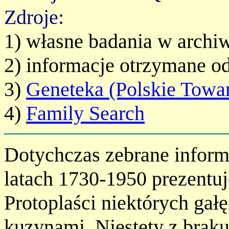
Zdroje:
1) własne badania w archi
2) informacje otrzymane o
3)
Geneteka (Polskie Towa
4)
Family Search
Dotychczas zebrane inform
latach 1730-1950 prezentuj
Protoplaści niektórych gał
kuzynami. Niestety z braku