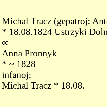
Michal Tracz (gepatroj: An
* 18.08.1824 Ustrzyki Dol
∞
Anna Pronnyk
* ~ 1828
infanoj:
Michal Tracz * 18.08.