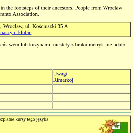
in the footsteps of their ancestors. People from Wroclaw
eranto Association.
, Wrocław, ul. Kościuszki 35 A
 naszym klubie
dzeństwem lub kuzynami, niestety z braku metryk nie udalo
Uwagi
Rimarkoj
zpłatne kursy tego języka.