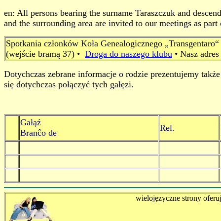
en: All persons bearing the surname Taraszczuk and descenda
and the surrounding area are invited to our meetings as part
Spotkania członków Koła Genealogicznego „Transgentaro“ 
(wejście bramą 37) •
Droga do naszego klubu
• Nasz adres
Dotychczas zebrane informacje o rodzie prezentujemy także 
się dotychczas połączyć tych gałęzi.
Gałąź
Rel.
Branĉo de
wielojęzyczne strony oferu