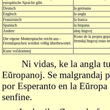
europäische Sprache gibt.
Deutsch
la germana
Englisch
la angla
Französisch
la franca
Spanisch
la hispana
Andere
aliaj lingvoj
Kono de la propra gepat
Die eigene Muttersprache reicht aus -
fremdaj lingvoj estas tro
Fremdsprachen werden völlig überbewertet.
Kune voĉdonintoj
Ni vidas, ke la angla tut
Eŭropanoj. Se malgrandaj 
por Esperanto en la Eŭropa 
senfine.