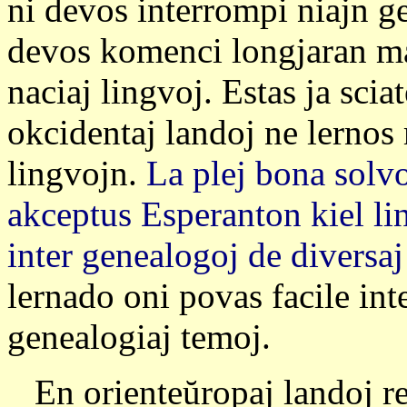
ni devos interrompi niajn g
devos komenci longjaran ma
naciaj lingvoj. Estas ja scia
okcidentaj landoj ne lernos
lingvojn.
La plej bona solvo
akceptus Esperanton kiel li
inter genealogoj de diversaj
lernado oni povas facile inte
genealogiaj temoj.
En orienteŭropaj landoj re