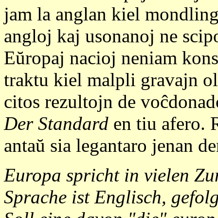
jam la anglan kiel mondlin
angloj kaj usonanoj ne scip
Eŭropaj nacioj neniam konse
traktu kiel malpli gravajn o
citos rezultojn de voĉdonado
Der Standard
en tiu afero. 
antaŭ sia legantaro jenan 
Europa spricht in vielen Zu
Sprache ist Englisch, gefol