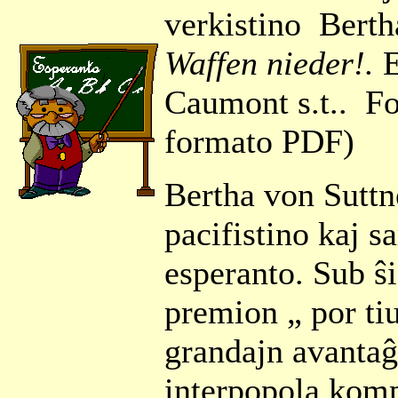
verkistino Berth
Waffen nieder!.
E
Caumont s.t.. For
formato PDF)
Bertha von Suttn
pacifistino kaj 
esperanto. Sub ŝ
premion „ por tiu
grandajn avantaĝ
interpopola komp