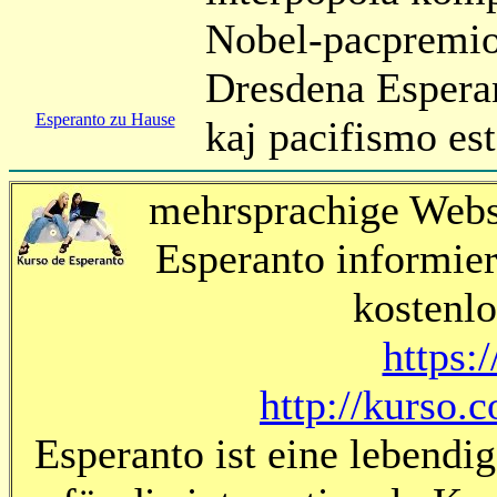
Nobel-pacpremion
Dresdena Esperan
Esperanto zu Hause
kaj pacifismo est
mehrsprachige Webse
Esperanto informier
kostenlo
https:/
http://kurso.
Esperanto ist eine lebendi