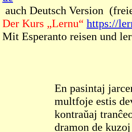
auch Deutsch Version (frei
Der Kurs „Lernu“
https://le
Mit Esperanto reisen und le
En pasintaj jarce
multfoje estis de
kontraŭaj tranĉeo
dramon de kuzoj 