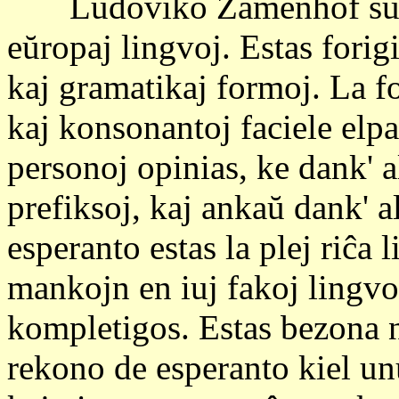
Ludoviko Zamenhof sukces
eŭropaj lingvoj. Estas forig
kaj gramatikaj formoj. La f
kaj konsonantoj faciele elp
personoj opinias, ke dank' a
prefiksoj, kaj ankaŭ dank' a
esperanto estas la plej riĉa
mankojn en iuj fakoj lingvo
kompletigos. Estas bezona n
rekono de esperanto kiel un